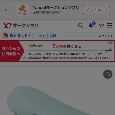
i
毎日引けるくじ 今すぐ挑戦
ログイン