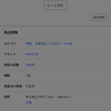
もっと読む
違反報告
商品情報
カテゴリ
事務、店舗用品
文房具
その他
ブランド
KOKUYO
商品の状態
未使用
個数
1
個
発送元の地域
大阪府
送料
東京都は
760円
（税込）（離島を除く）
詳細