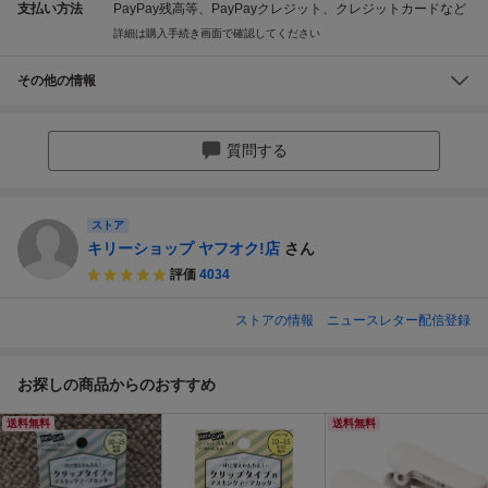
支払い方法
PayPay残高等、PayPayクレジット、クレジットカードなど
詳細は購入手続き画面で確認してください
その他の情報
質問する
ストア
キリーショップ ヤフオク!店
さん
評価
4034
ストアの情報
ニュースレター配信登録
お探しの商品からのおすすめ
送料無料
送料無料