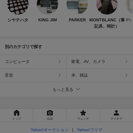
シヤチハタ
KING JIM
PARKER
MONTBLANC（筆
PI
記具、時計）
別のカテゴリで探す
コンピュータ
家電、AV、カメラ
音楽
本、雑誌
もっと見る
トップ
出品
ウォッチ
マイオク
Yahoo!オークション
Yahoo!フリマ