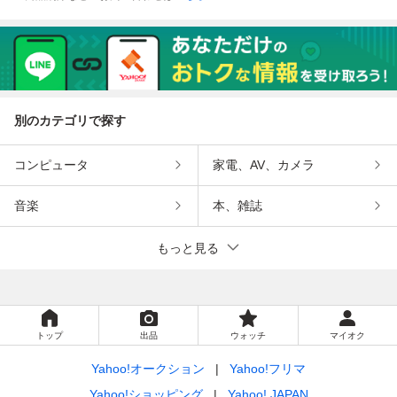
別のカテゴリで探す
コンピュータ
家電、AV、カメラ
音楽
本、雑誌
もっと見る
トップ
出品
ウォッチ
マイオク
Yahoo!オークション
Yahoo!フリマ
Yahoo!ショッピング
Yahoo! JAPAN