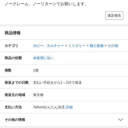
ノークレーム、ノーリターンでお願いします。
違反報告
商品情報
カテゴリ
ホビー、カルチャー
ミリタリー
個人装備
その他
商品の状態
未使用に近い
個数
1
個
発送までの日数
支払い手続きから1～2日で発送
発送元の地域
東京都
支払い方法
Yahoo!かんたん決済
詳細
その他の情報