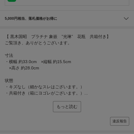
5,000円相当、落札価格がお得に
【 黒木国昭 プラチナ 象嵌 ”光琳” 花瓶 共箱付き】
ご覧頂き、ありがとうございます。
寸法
・横幅 約33.0cm ×縦幅 約15.5cm
×高さ 約28.0cm
状態
・キズなし（細かなスレはございます。）
・共箱付き（箱にヨゴレがございます。）...
もっと読む
違反報告