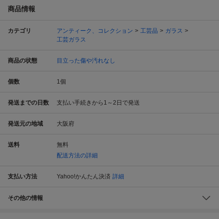
商品情報
カテゴリ
アンティーク、コレクション
工芸品
ガラス
工芸ガラス
商品の状態
目立った傷や汚れなし
個数
1
個
発送までの日数
支払い手続きから1～2日で発送
発送元の地域
大阪府
送料
無料
配送方法の詳細
支払い方法
Yahoo!かんたん決済
詳細
その他の情報