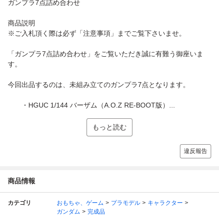
ガンプラ7点詰め合わせ
商品説明
※ご入札頂く際は必ず「注意事項」までご覧下さいませ。
「ガンプラ7点詰め合わせ」をご覧いただき誠に有難う御座いま
す。
今回出品するのは、未組み立てのガンプラ7点となります。
・HGUC 1/144 バーザム（A.O.Z RE-BOOT版）...
もっと読む
違反報告
商品情報
カテゴリ
おもちゃ、ゲーム
プラモデル
キャラクター
ガンダム
完成品