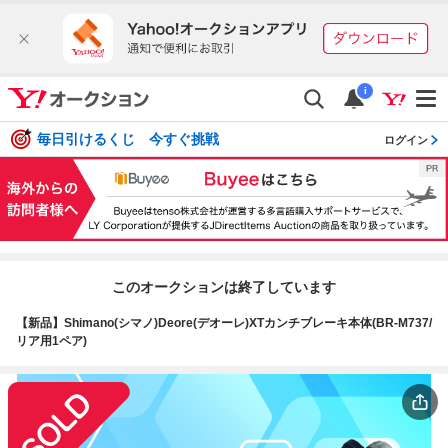
i
毎日引けるくじ 今すぐ挑戦
ログイン
このオークションは終了しています
【新品】Shimano(シマノ)Deore(デオーレ)XTカンチブレーキ本体(BR-M737/
リア用1ペア)