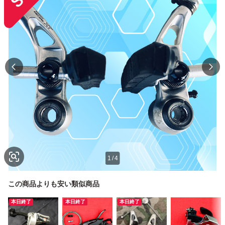
1
/
4
この商品よりも安い類似商品
本日終了
本日終了
本日終了