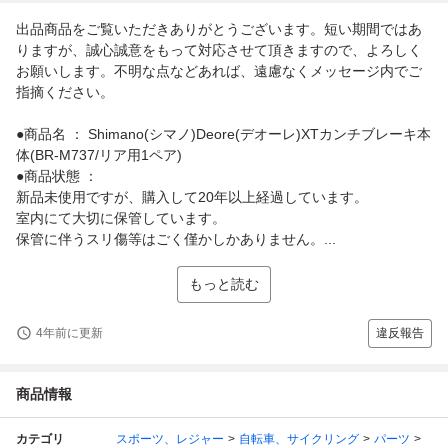
出品商品をご覧いただきありがとうございます。短い期間ではあ
りますが、誠心誠意をもって対応させて頂きますので、よろしく
お願いします。不明な点などあれば、遠慮なくメッセージ内でご
指摘ください。
●商品名 ： Shimano(シマノ)Deore(デオーレ)XTカンチブレーキ本
体(BR-M737/リア用1ペア)
●商品状態 ：
新品未使用ですが、購入して20年以上経過しています。
室内にて大切に保管しています。
保管に伴うスリ傷等はごく僅かしかありません。...
もっと読む
4年前に更新
違反報告
商品情報
カテゴリ
スポーツ、レジャー
自転車、サイクリング
パーツ