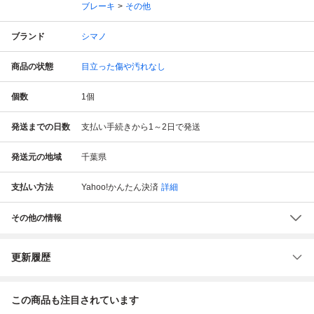
ブレーキ
その他
ブランド
シマノ
商品の状態
目立った傷や汚れなし
個数
1
個
発送までの日数
支払い手続きから1～2日で発送
発送元の地域
千葉県
支払い方法
Yahoo!かんたん決済
詳細
その他の情報
更新履歴
この商品も注目されています