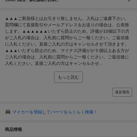
▲▲▲ご新規様とはお引きり致しません。入札はご遠慮下さい。
質問欄にて直接取引やメールアドレスをお送りの場合は、公表致
します。▲▲▲▲▲▲いたずら防止のため、評価が10個以下の方
がご入札の場合は、入札前に質問からご一報ください。ご返信後
に入札ください。直接ご入札の方はキャンセルさせて頂きます。
▲▲▲いたずら防止のため、マイナス評価がが５個以上ある方が
ご入札の場合は、入札前に質問からご一報ください。ご返信後に
入札ください。直接ご入札の方はキャンセルさせ...
もっと読む
違反報告
マイカーを登録してパーツをらくらく検索！
商品情報