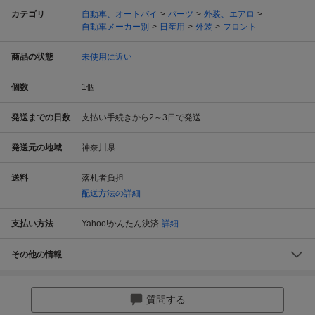
カテゴリ
自動車、オートバイ
パーツ
外装、エアロ
自動車メーカー別
日産用
外装
フロント
商品の状態
未使用に近い
個数
1
個
発送までの日数
支払い手続きから2～3日で発送
発送元の地域
神奈川県
送料
落札者負担
配送方法の詳細
支払い方法
Yahoo!かんたん決済
詳細
その他の情報
質問する