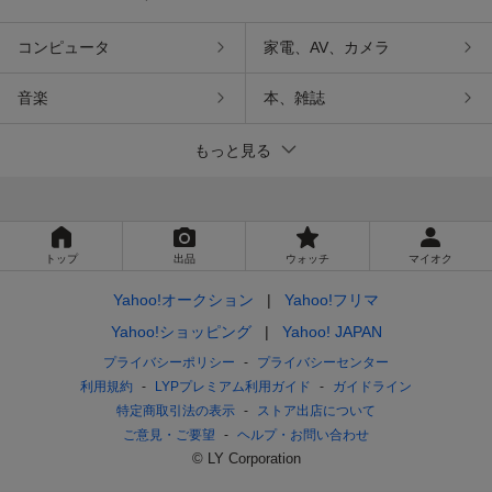
コンピュータ
家電、AV、カメラ
音楽
本、雑誌
もっと見る
トップ
出品
ウォッチ
マイオク
Yahoo!オークション
Yahoo!フリマ
Yahoo!ショッピング
Yahoo! JAPAN
プライバシーポリシー
プライバシーセンター
利用規約
LYPプレミアム利用ガイド
ガイドライン
特定商取引法の表示
ストア出店について
ご意見・ご要望
ヘルプ・お問い合わせ
© LY Corporation