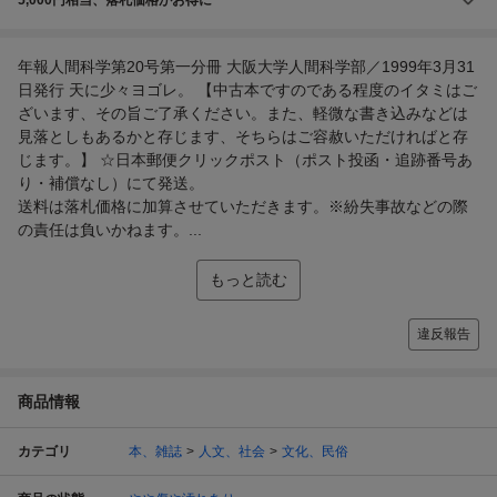
年報人間科学第20号第一分冊 大阪大学人間科学部／1999年3月31
日発行 天に少々ヨゴレ。 【中古本ですのである程度のイタミはご
ざいます、その旨ご了承ください。また、軽微な書き込みなどは
見落としもあるかと存じます、そちらはご容赦いただければと存
じます。】 ☆日本郵便クリックポスト（ポスト投函・追跡番号あ
り・補償なし）にて発送。
送料は落札価格に加算させていただきます。※紛失事故などの際
の責任は負いかねます。...
もっと読む
違反報告
商品情報
カテゴリ
本、雑誌
人文、社会
文化、民俗