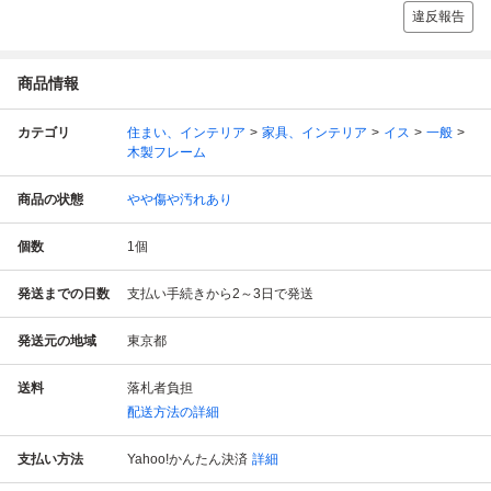
違反報告
商品情報
カテゴリ
住まい、インテリア
家具、インテリア
イス
一般
木製フレーム
商品の状態
やや傷や汚れあり
個数
1
個
発送までの日数
支払い手続きから2～3日で発送
発送元の地域
東京都
送料
落札者負担
配送方法の詳細
支払い方法
Yahoo!かんたん決済
詳細