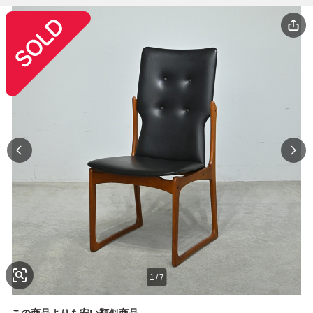
1
/
7
この商品よりも安い類似商品