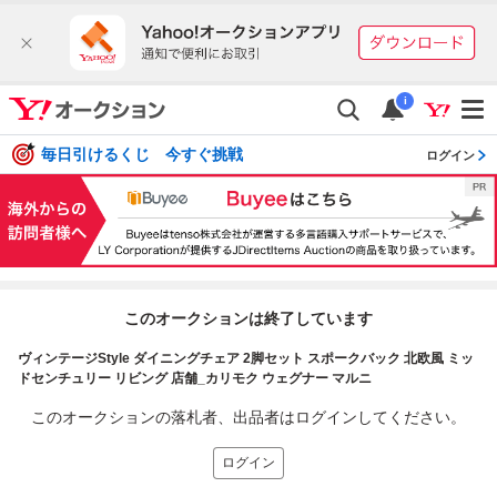
i
毎日引けるくじ 今すぐ挑戦
ログイン
このオークションは終了しています
ヴィンテージStyle ダイニングチェア 2脚セット スポークバック 北欧風 ミッ
ドセンチュリー リビング 店舗_カリモク ウェグナー マルニ
このオークションの落札者、出品者はログインしてください。
ログイン