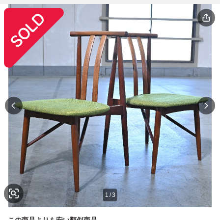
1
/
3
この商品よりも安い類似商品