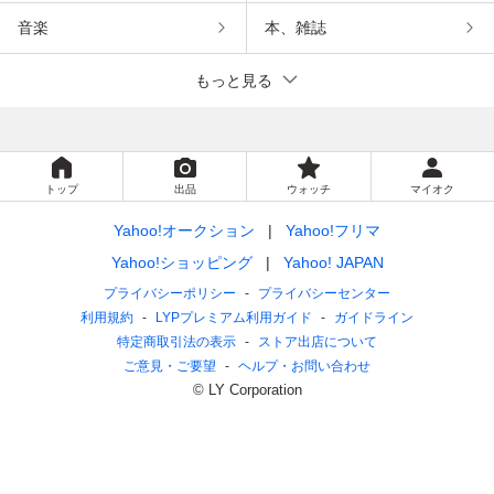
音楽
本、雑誌
もっと見る
トップ
出品
ウォッチ
マイオク
Yahoo!オークション
Yahoo!フリマ
Yahoo!ショッピング
Yahoo! JAPAN
プライバシーポリシー
プライバシーセンター
利用規約
LYPプレミアム利用ガイド
ガイドライン
特定商取引法の表示
ストア出店について
ご意見・ご要望
ヘルプ・お問い合わせ
© LY Corporation