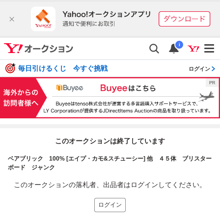
i
毎日引けるくじ 今すぐ挑戦
ログイン
このオークションは終了しています
ベアブリック 100% [エイプ・カモ&スチューシー] 他 ４５体 ブリスター
ボード ジャンク
このオークションの落札者、出品者はログインしてください。
ログイン