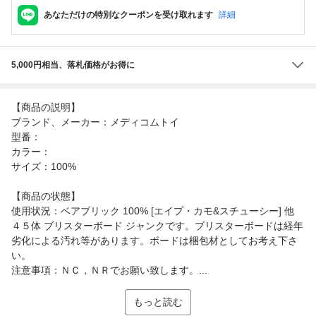
あなただけの特別なクーポンを受け取れます
詳細
5,000円相当、落札価格がお得に
【商品の説明】
ブランド、メーカー：メディコムトイ
型番：
カラー：
サイズ：100%
【商品の状態】
使用状況：ベアブリック 100% [エイプ・カモ&スチューシー] 他
４５体 ブリスターボード ジャンクです。ブリスターボードは経年
劣化による汚れ等があります。ボードは梱包材としてお考え下さ
い。
注意事項：ＮＣ，ＮＲでお願い致します。...
もっと読む