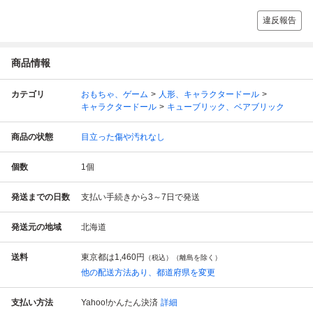
違反報告
商品情報
カテゴリ
おもちゃ、ゲーム
人形、キャラクタードール
キャラクタードール
キューブリック、ベアブリック
商品の状態
目立った傷や汚れなし
個数
1
個
発送までの日数
支払い手続きから3～7日で発送
発送元の地域
北海道
送料
東京都は
1,460円
（税込）（離島を除く）
他の配送方法あり、都道府県を変更
支払い方法
Yahoo!かんたん決済
詳細