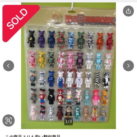
1
/
3
この商品よりも安い類似商品