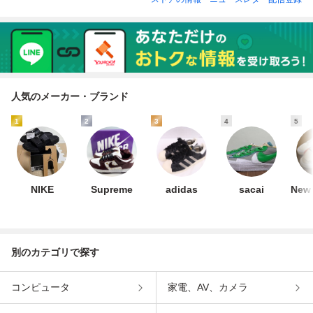
人気のメーカー・ブランド
1
2
3
4
5
NIKE
Supreme
adidas
sacai
New 
別のカテゴリで探す
コンピュータ
家電、AV、カメラ