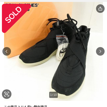
1
/
10
この商品よりも安い類似商品