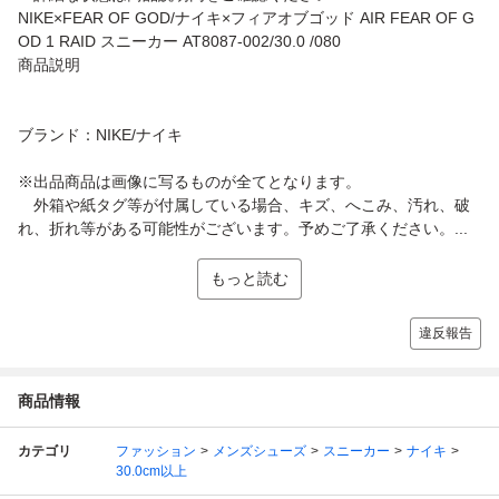
NIKE×FEAR OF GOD/ナイキ×フィアオブゴッド AIR FEAR OF G
OD 1 RAID スニーカー AT8087-002/30.0 /080
商品説明
ブランド：NIKE/ナイキ
※出品商品は画像に写るものが全てとなります。
外箱や紙タグ等が付属している場合、キズ、へこみ、汚れ、破
れ、折れ等がある可能性がございます。予めご了承ください。...
もっと読む
違反報告
商品情報
カテゴリ
ファッション
メンズシューズ
スニーカー
ナイキ
30.0cm以上