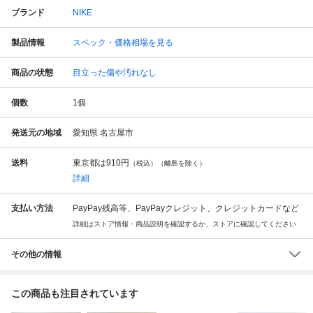
ブランド
NIKE
製品情報
スペック・価格相場を見る
商品の状態
目立った傷や汚れなし
個数
1
個
発送元の地域
愛知県 名古屋市
送料
東京都は
910円
（税込）（離島を除く）
詳細
支払い方法
PayPay残高等、PayPayクレジット、クレジットカードなど
詳細はストア情報・商品説明を確認するか、ストアに確認してください
その他の情報
この商品も注目されています