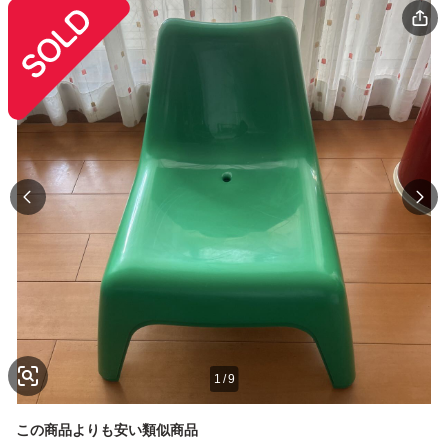
1
/
9
この商品よりも安い類似商品