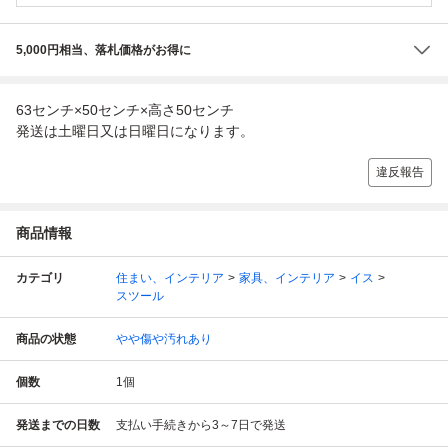
5,000円相当、落札価格がお得に
63センチ×50センチ×高さ50センチ
発送は土曜日又は日曜日になります。
違反報告
商品情報
カテゴリ
住まい、インテリア
家具、インテリア
イス
スツール
商品の状態
やや傷や汚れあり
個数
1
個
発送までの日数
支払い手続きから3～7日で発送