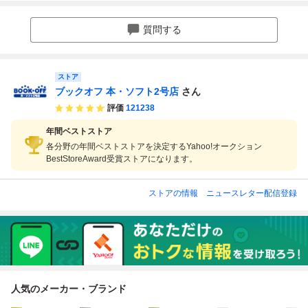
質問する
ストア
ブックオフ 本・ソフト2号店
さん
評価
121238
年間ベストストア
各分野の年間ベストストアを決定するYahoo!オークション
BestStoreAward受賞ストアになります。
ストアの情報
ニュースレター配信登録
人気のメーカー・ブランド