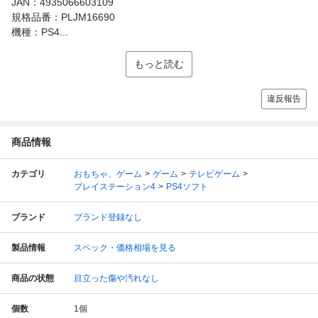
JAN：4935066603109
規格品番：PLJM16690
機種：PS4...
もっと読む
違反報告
商品情報
カテゴリ
おもちゃ、ゲーム
ゲーム
テレビゲーム
プレイステーション4
PS4ソフト
ブランド
ブランド登録なし
製品情報
スペック・価格相場を見る
商品の状態
目立った傷や汚れなし
個数
1
個