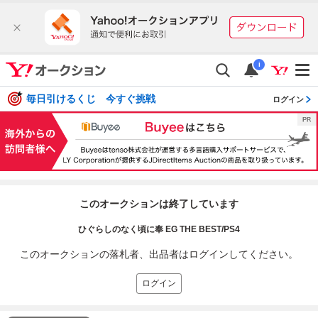
i
毎日引けるくじ 今すぐ挑戦
ログイン
このオークションは終了しています
ひぐらしのなく頃に奉 EG THE BEST/PS4
このオークションの落札者、出品者はログインしてください。
ログイン