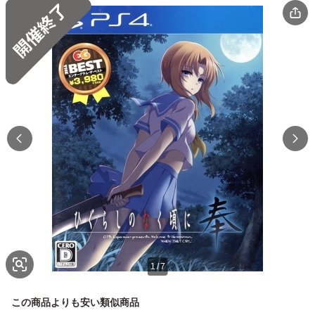
1
/
7
この商品よりも安い類似商品