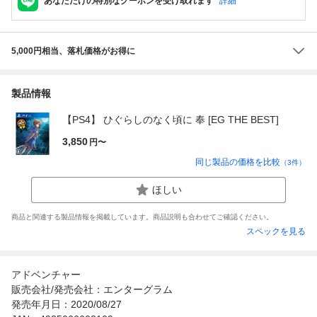
あなただけの特別なクーポンを受け取れます
詳細
5,000円相当、落札価格がお得に
製品情報
【PS4】 ひぐらしのなく頃に 奉 [EG THE BEST]
3,850
円〜
同じ製品の価格を比較
（
3
件）
ほしい
商品と関連する製品情報を掲載しています。商品説明も合わせてご確認ください。
スペックを見る
アドベンチャー
販売会社/発売会社：エンターグラム
発売年月日：2020/08/27