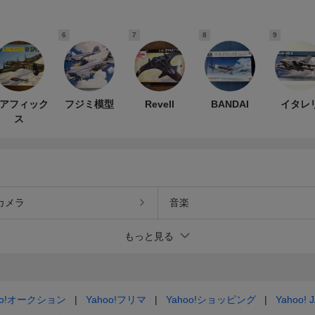
6
7
8
9
アフィック
フジミ模型
Revell
BANDAI
イタレ
ス
カメラ
音楽
もっと見る
oo!オークション
Yahoo!フリマ
Yahoo!ショッピング
Yahoo! 