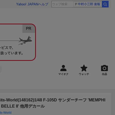
Yahoo! JAPAN
ヘルプ
中村小三郎 速報
マイオク
ウォッチ
出品
its-World(148162)1/48 F-105D サンダーチーフ 'MEMPHI
 BELLE II' 他用デカール
its-World