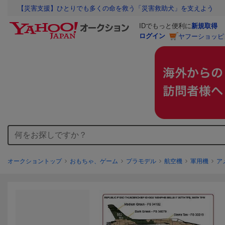
【災害支援】ひとりでも多くの命を救う「災害救助犬」を支えよう
IDでもっと便利に
新規取得
ログイン
ヤフーショッピ
オークショントップ
おもちゃ、ゲーム
プラモデル
航空機
軍用機
ア