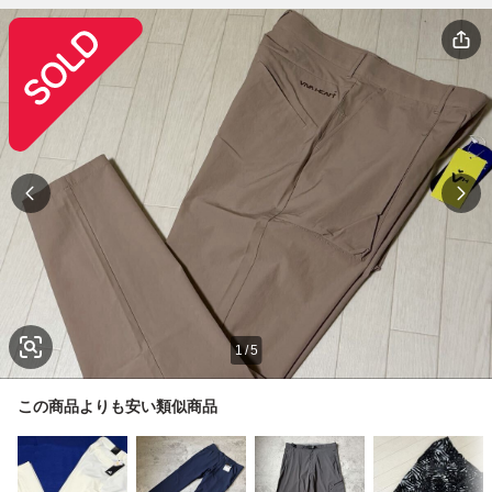
1
/
5
この商品よりも安い類似商品