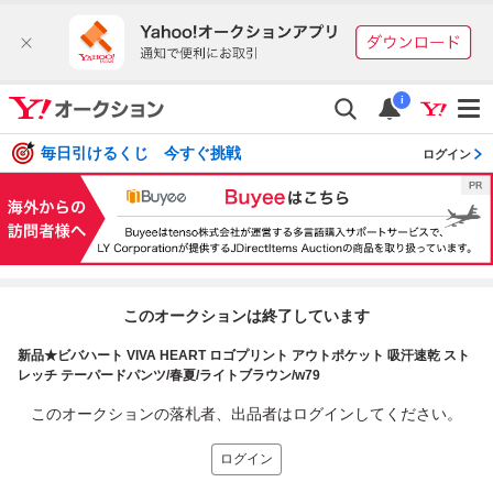
i
毎日引けるくじ 今すぐ挑戦
ログイン
このオークションは終了しています
新品★ビバハート VIVA HEART ロゴプリント アウトポケット 吸汗速乾 スト
レッチ テーパードパンツ/春夏/ライトブラウン/w79
このオークションの落札者、出品者はログインしてください。
ログイン