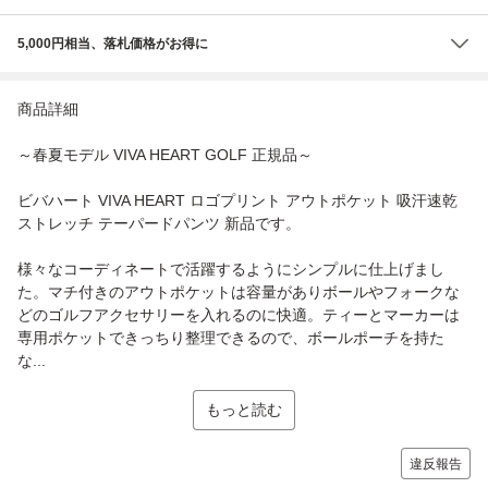
5,000円相当、落札価格がお得に
商品詳細
～春夏モデル VIVA HEART GOLF 正規品～
ビバハート VIVA HEART ロゴプリント アウトポケット 吸汗速乾
ストレッチ テーパードパンツ 新品です。
様々なコーディネートで活躍するようにシンプルに仕上げまし
た。マチ付きのアウトポケットは容量がありボールやフォークな
どのゴルフアクセサリーを入れるのに快適。ティーとマーカーは
専用ポケットできっちり整理できるので、ボールポーチを持た
な...
もっと読む
違反報告