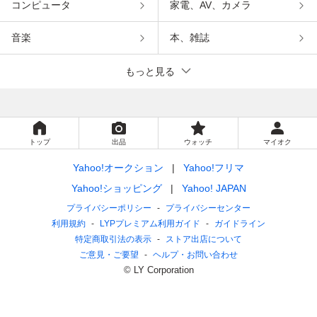
コンピュータ
家電、AV、カメラ
音楽
本、雑誌
もっと見る
トップ
出品
ウォッチ
マイオク
Yahoo!オークション
Yahoo!フリマ
Yahoo!ショッピング
Yahoo! JAPAN
プライバシーポリシー
プライバシーセンター
利用規約
LYPプレミアム利用ガイド
ガイドライン
特定商取引法の表示
ストア出店について
ご意見・ご要望
ヘルプ・お問い合わせ
© LY Corporation