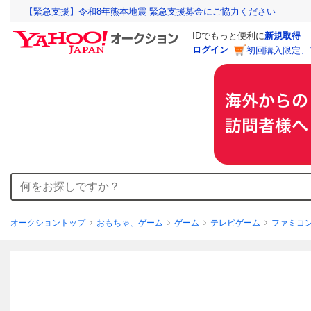
【緊急支援】令和8年熊本地震 緊急支援募金にご協力ください
IDでもっと便利に
新規取得
ログイン
初回購入限定、
オークショントップ
おもちゃ、ゲーム
ゲーム
テレビゲーム
ファミコ