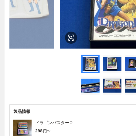
製品情報
ドラゴンバスター２
298
円〜