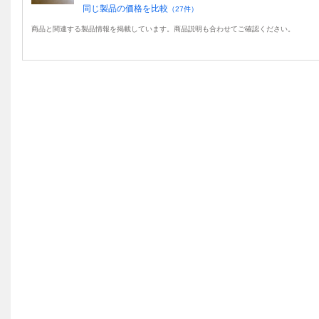
同じ製品の価格を比較
（
27
件）
商品と関連する製品情報を掲載しています。商品説明も合わせてご確認ください。