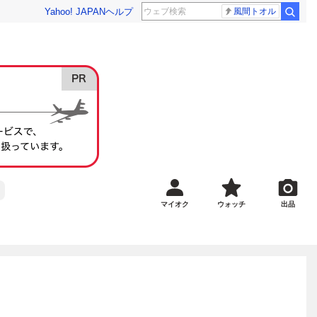
Yahoo! JAPAN
ヘルプ
風間トオル
マイオク
ウォッチ
出品