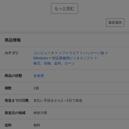
もっと読む
違反報告
商品情報
カテゴリ
コンピュータ
ソフトウエア
パッケージ版
Windows
特定業種用ビジネスソフト
株式、先物、金利、ローン
商品の状態
未使用
個数
1
個
発送までの日数
支払い手続きから1～2日で発送
発送元の地域
神奈川県
送料
無料