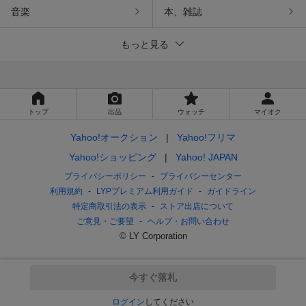
音楽
本、雑誌
もっと見る
トップ
出品
ウォッチ
マイオク
Yahoo!オークション
Yahoo!フリマ
Yahoo!ショッピング
Yahoo! JAPAN
プライバシーポリシー
プライバシーセンター
利用規約
LYPプレミアム利用ガイド
ガイドライン
特定商取引法の表示
ストア出店について
ご意見・ご要望
ヘルプ・お問い合わせ
© LY Corporation
今すぐ落札
ログイン
してください