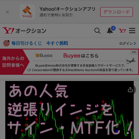
i
毎日引けるくじ 今すぐ挑戦
ログイン