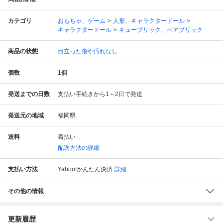
カテゴリ
おもちゃ、ゲーム
人形、キャラクタードール
キャラクタードール
キューブリック、ベアブリック
商品の状態
目立った傷や汚れなし
個数
1
個
発送までの日数
支払い手続きから1～2日で発送
発送元の地域
福岡県
送料
着払い
配送方法の詳細
支払い方法
Yahoo!かんたん決済
詳細
その他の情報
更新履歴