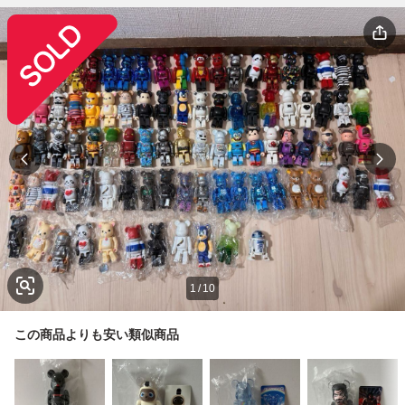
1
/
10
この商品よりも安い類似商品