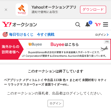
i
毎日引けるくじ 今すぐ挑戦
ログイン
このオークションは終了しています
ベアブリック メディコムトイ 中古品 113体 色々 まとめて 未開封有り キティ
ー リラックマ スターウォーズ 仮面ライダーetc..
このオークションの落札者、出品者はログインしてください。
ログイン