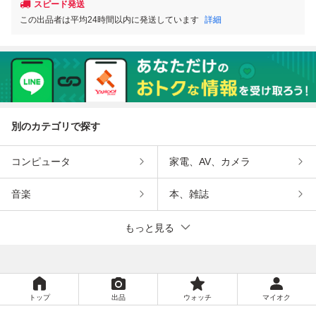
スピード発送
この出品者は平均24時間以内に発送しています
詳細
別のカテゴリで探す
コンピュータ
家電、AV、カメラ
音楽
本、雑誌
もっと見る
トップ
出品
ウォッチ
マイオク