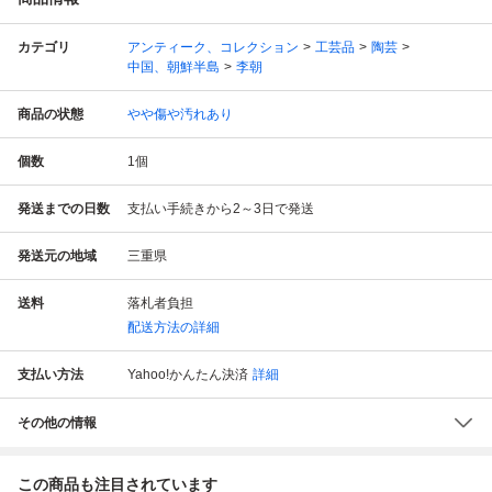
カテゴリ
アンティーク、コレクション
工芸品
陶芸
中国、朝鮮半島
李朝
商品の状態
やや傷や汚れあり
個数
1
個
発送までの日数
支払い手続きから2～3日で発送
発送元の地域
三重県
送料
落札者負担
配送方法の詳細
支払い方法
Yahoo!かんたん決済
詳細
その他の情報
この商品も注目されています