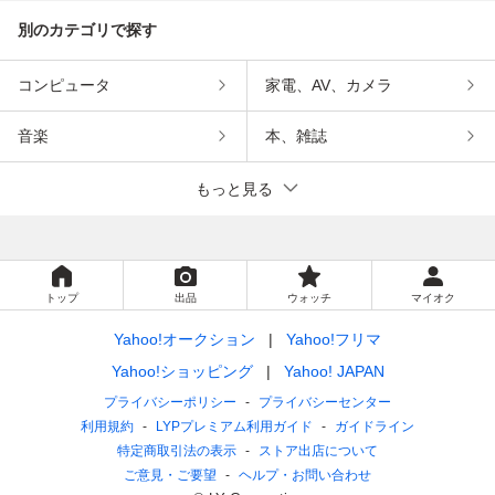
別のカテゴリで探す
コンピュータ
家電、AV、カメラ
音楽
本、雑誌
もっと見る
トップ
出品
ウォッチ
マイオク
Yahoo!オークション
Yahoo!フリマ
Yahoo!ショッピング
Yahoo! JAPAN
プライバシーポリシー
プライバシーセンター
利用規約
LYPプレミアム利用ガイド
ガイドライン
特定商取引法の表示
ストア出店について
ご意見・ご要望
ヘルプ・お問い合わせ