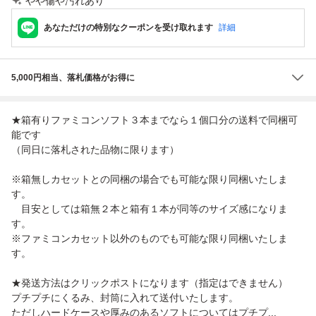
やや傷や汚れあり
あなただけの特別なクーポンを受け取れます
詳細
5,000円相当、落札価格がお得に
★箱有りファミコンソフト３本までなら１個口分の送料で同梱可
能です
（同日に落札された品物に限ります）
※箱無しカセットとの同梱の場合でも可能な限り同梱いたしま
す。
目安としては箱無２本と箱有１本が同等のサイズ感になりま
す。
※ファミコンカセット以外のものでも可能な限り同梱いたしま
す。
★発送方法はクリックポストになります（指定はできません）
プチプチにくるみ、封筒に入れて送付いたします。
ただしハードケースや厚みのあるソフトについてはプチプ...