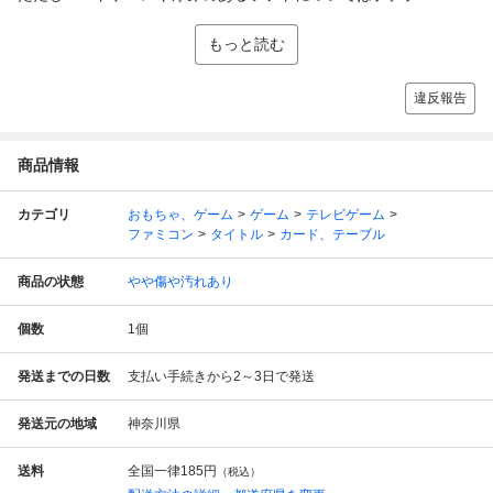
もっと読む
違反報告
商品情報
カテゴリ
おもちゃ、ゲーム
ゲーム
テレビゲーム
ファミコン
タイトル
カード、テーブル
商品の状態
やや傷や汚れあり
個数
1
個
発送までの日数
支払い手続きから2～3日で発送
発送元の地域
神奈川県
送料
全国一律
185円
（税込）