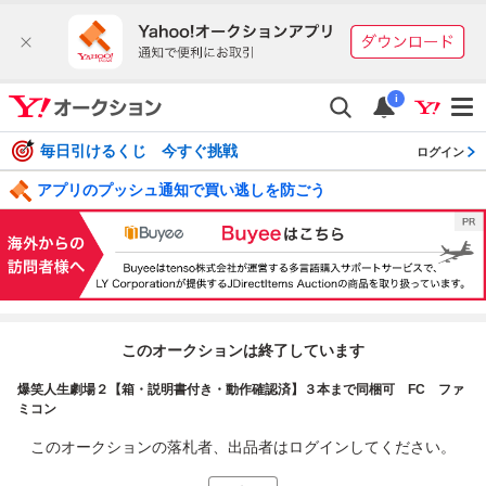
i
毎日引けるくじ 今すぐ挑戦
ログイン
アプリのプッシュ通知で買い逃しを防ごう
このオークションは終了しています
爆笑人生劇場２【箱・説明書付き・動作確認済】３本まで同梱可 FC ファ
ミコン
このオークションの落札者、出品者はログインしてください。