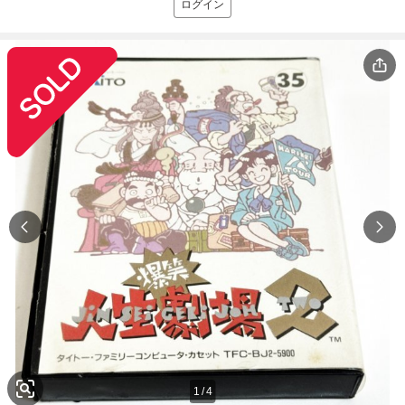
ログイン
1
/
4