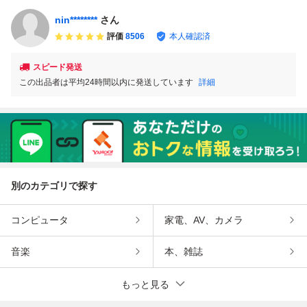
nin********
さん
評価
8506
本人確認済
スピード発送
この出品者は平均24時間以内に発送しています
詳細
別のカテゴリで探す
コンピュータ
家電、AV、カメラ
音楽
本、雑誌
もっと見る