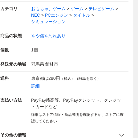
カテゴリ
おもちゃ、ゲーム
ゲーム
テレビゲーム
NEC
PCエンジン
タイトル
シミュレーション
商品の状態
やや傷や汚れあり
個数
1
個
発送元の地域
群馬県 館林市
送料
東京都は
280円
（税込）（離島を除く）
詳細
支払い方法
PayPay残高等、PayPayクレジット、クレジッ
トカードなど
詳細はストア情報・商品説明を確認するか、ストアに確
認してください
その他の情報