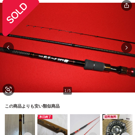
1
/
5
この商品よりも安い類似商品
本日終了
送料無料