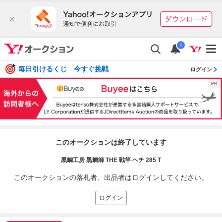
i
毎日引けるくじ 今すぐ挑戦
ログイン
このオークションは終了しています
黒鯛工房 黒鯛師 THE 戦竿 ヘチ 285 T
このオークションの落札者、出品者はログインしてください。
ログイン