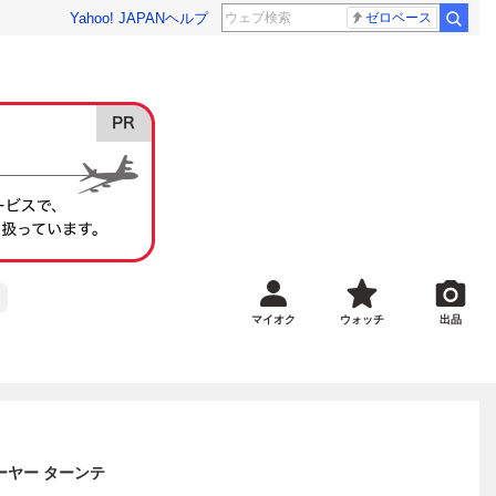
Yahoo! JAPAN
ヘルプ
ゼロベース
マイオク
ウォッチ
出品
プレーヤー ターンテ