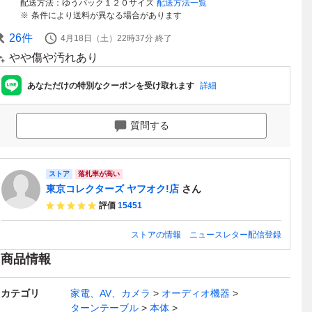
配送方法
ゆうパック１２０サイズ
配送方法一覧
条件により送料が異なる場合があります
26
件
4月18日（土）22時37分
終了
やや傷や汚れあり
あなただけの特別なクーポンを受け取れます
詳細
質問する
ストア
落札率が高い
東京コレクターズ ヤフオク!店
さん
評価
15451
ストアの情報
ニュースレター配信登録
商品情報
カテゴリ
家電、AV、カメラ
オーディオ機器
ターンテーブル
本体