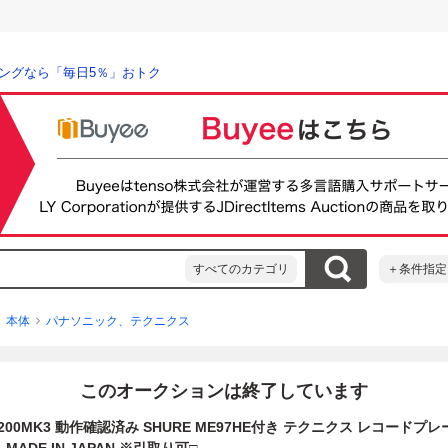
ングなら「毎日5％」おトク
すべてのカテゴリ
＋条件指定
本体
パナソニック、テクニクス
このオークションは終了しています
SL-1200MK3 動作確認済み SHURE ME97HE付き テクニクス レコード