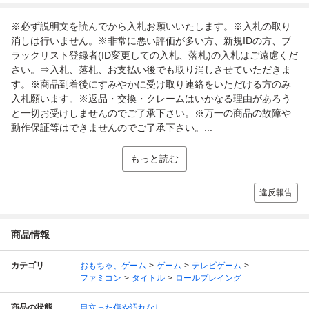
※必ず説明文を読んでから入札お願いいたします。※入札の取り
消しは行いません。※非常に悪い評価が多い方、新規IDの方、ブ
ラックリスト登録者(ID変更しての入札、落札)の入札はご遠慮くだ
さい。⇒入札、落札、お支払い後でも取り消しさせていただきま
す。※商品到着後にすみやかに受け取り連絡をいただける方のみ
入札願います。※返品・交換・クレームはいかなる理由があろう
と一切お受けしませんのでご了承下さい。※万一の商品の故障や
動作保証等はできませんのでご了承下さい。...
もっと読む
違反報告
商品情報
カテゴリ
おもちゃ、ゲーム
ゲーム
テレビゲーム
ファミコン
タイトル
ロールプレイング
商品の状態
目立った傷や汚れなし