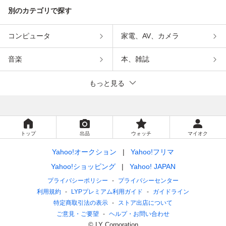
別のカテゴリで探す
コンピュータ
家電、AV、カメラ
音楽
本、雑誌
もっと見る
トップ
出品
ウォッチ
マイオク
Yahoo!オークション
Yahoo!フリマ
Yahoo!ショッピング
Yahoo! JAPAN
プライバシーポリシー
プライバシーセンター
利用規約
LYPプレミアム利用ガイド
ガイドライン
特定商取引法の表示
ストア出店について
ご意見・ご要望
ヘルプ・お問い合わせ
© LY Corporation