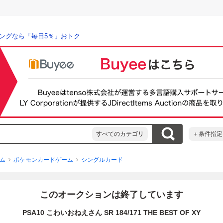
ングなら「毎日5％」おトク
すべてのカテゴリ
＋条件指定
ム
ポケモンカードゲーム
シングルカード
このオークションは終了しています
PSA10 こわいおねえさん SR 184/171 THE BEST OF XY