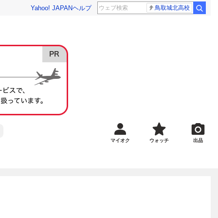
Yahoo! JAPAN
ヘルプ
鳥取城北高校
マイオク
ウォッチ
出品