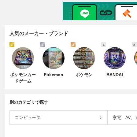
人気のメーカー・ブランド
1
2
3
4
5
ポケモンカー
Pokemon
ポケモン
BANDAI
ドゲーム
別のカテゴリで探す
コンピュータ
家電、AV、