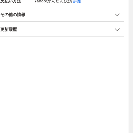
支払い方法
Yahoo!かんたん決済
詳細
その他の情報
更新履歴