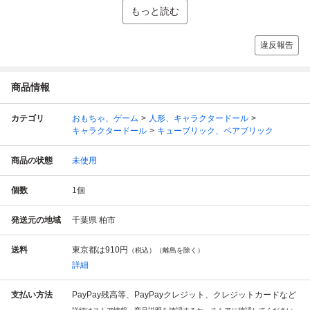
もっと読む
違反報告
商品情報
カテゴリ
おもちゃ、ゲーム
人形、キャラクタードール
キャラクタードール
キューブリック、ベアブリック
商品の状態
未使用
個数
1
個
発送元の地域
千葉県 柏市
送料
東京都は
910円
（税込）（離島を除く）
詳細
支払い方法
PayPay残高等、PayPayクレジット、クレジットカードなど