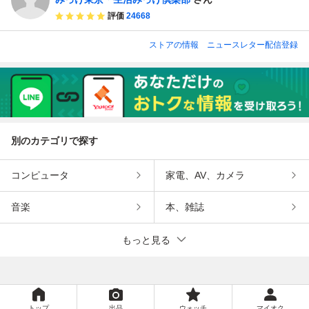
評価
24668
ストアの情報
ニュースレター配信登録
別のカテゴリで探す
コンピュータ
家電、AV、カメラ
音楽
本、雑誌
もっと見る
トップ
出品
ウォッチ
マイオク