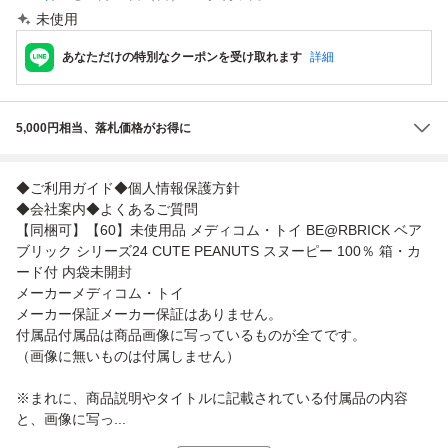
未使用
あなただけの特別なクーポンを受け取れます
詳細
5,000円相当、落札価格がお得に
◆ご利用ガイド◆個人情報保護方針
◆会社案内◆よくあるご質問
【同梱可】【60】未使用品 メディコム・トイ BE@RBRICK ベア
ブリック シリーズ24 CUTE PEANUTS スヌーピー 100％ 箱・カ
ード付 内袋未開封
メーカーメディコム・トイ
メーカー保証メーカー保証はありません。
付属品付属品は商品画像に写っているものが全てです。
（画像に無いものは付属しません）
※まれに、商品説明やタイトルに記載されている付属品の内容
と、画像に写っ...