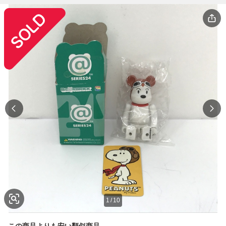
1
/
10
この商品よりも安い類似商品