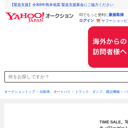
【緊急支援】令和8年熊本地震 緊急支援募金にご協力ください
IDでもっと便利に
新規取得
ログイン
ヤフーショッピ
オークショントップ
自動車、オートバイ
トラック、ダンプ、建設機械
パ
TIME SALE