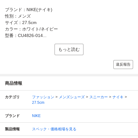
ブランド：NIKE(ナイキ)
性別：メンズ
サイズ：27.5cm
カラー：ホワイト/ネイビー
型番：CU4826-014...
もっと読む
違反報告
商品情報
カテゴリ
ファッション
メンズシューズ
スニーカー
ナイキ
27.5cm
ブランド
NIKE
製品情報
スペック・価格相場を見る