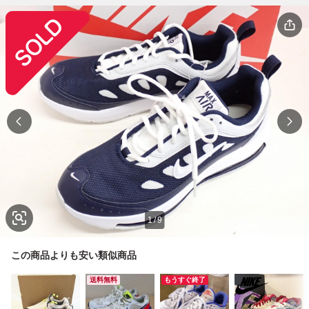
1
/
9
この商品よりも安い類似商品
送料無料
もうすぐ終了