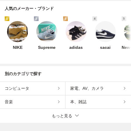
人気のメーカー・ブランド
1
2
3
4
5
NIKE
Supreme
adidas
sacai
New 
別のカテゴリで探す
コンピュータ
家電、AV、カメラ
音楽
本、雑誌
もっと見る