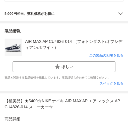
5,000円相当、落札価格がお得に
製品情報
AIR MAX AP CU4826-014 （フォトンダスト/オブシデ
ィアン/ホワイト）
この製品の相場を見る
ほしい
商品と関連する製品情報を掲載しています。商品説明も合わせてご確認ください。
スペックを見る
【極美品】★5409☆NIKE ナイキ AIR MAX AP エア マックス AP
CU4826-014 スニーカー☆
商品詳細