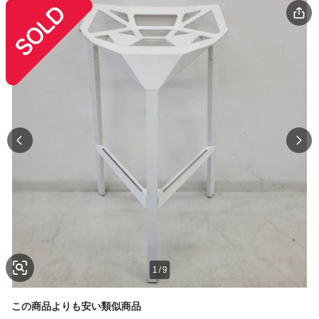
1
/
9
この商品よりも安い類似商品