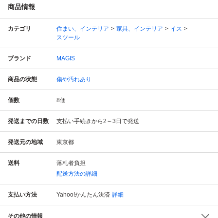
商品情報
カテゴリ
住まい、インテリア
家具、インテリア
イス
スツール
ブランド
MAGIS
商品の状態
傷や汚れあり
個数
8
個
発送までの日数
支払い手続きから2～3日で発送
発送元の地域
東京都
送料
落札者負担
配送方法の詳細
支払い方法
Yahoo!かんたん決済
詳細
その他の情報