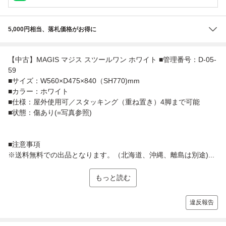
5,000円相当、落札価格がお得に
【中古】MAGIS マジス スツールワン ホワイト ■管理番号：D-05-
59
■サイズ：W560×D475×840（SH770)mm
■カラー：ホワイト
■仕様：屋外使用可／スタッキング（重ね置き）4脚まで可能
■状態：傷あり(=写真参照)
■注意事項
※送料無料での出品となります。（北海道、沖縄、離島は別途)...
もっと読む
違反報告