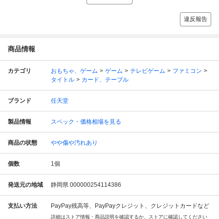
違反報告
商品情報
カテゴリ
おもちゃ、ゲーム
ゲーム
テレビゲーム
ファミコン
タイトル
カード、テーブル
ブランド
任天堂
製品情報
スペック・価格相場を見る
商品の状態
やや傷や汚れあり
個数
1
個
発送元の地域
静岡県 000000254114386
支払い方法
PayPay残高等、PayPayクレジット、クレジットカードなど
詳細はストア情報・商品説明を確認するか、ストアに確認してください