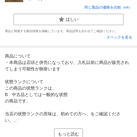
同じ製品の価格を比較
（
6
件）
ほしい
商品と関連する製品情報を掲載しています。商品説明も合わせてご確認ください。
スペックを見る
商品について
・本商品は店頭と併売になっており、入札以前に商品が販売され
てしまう可能性が御座います
状態ランクについて
この商品の状態ランクは、
B 中古品としては一般的な状態
の商品です。
当店の状態ランクの意味は、初めての方へ、をご確認くださ
い。...
もっと読む