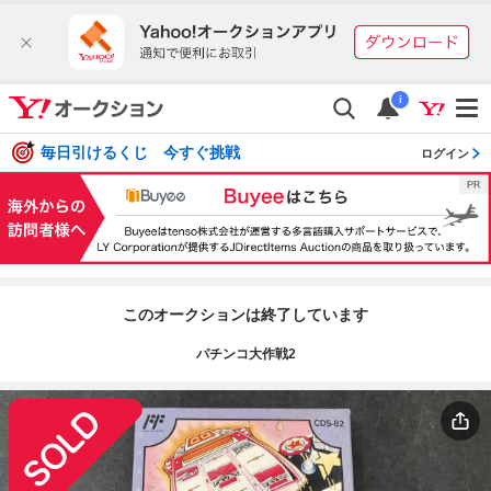
i
毎日引けるくじ 今すぐ挑戦
ログイン
このオークションは終了しています
パチンコ大作戦2