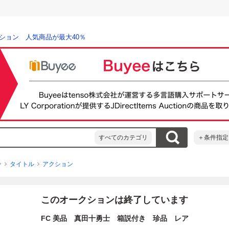
ション 人気商品が最大40％
すべてのカテゴリ
＋条件指定
ン
タイトル
アクション
このオークションは終了しています
FC 美品 真田十勇士 箱説付き 珍品 レア