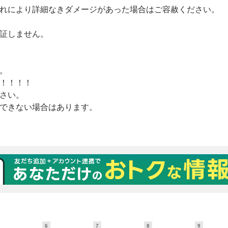
6
7
8
9