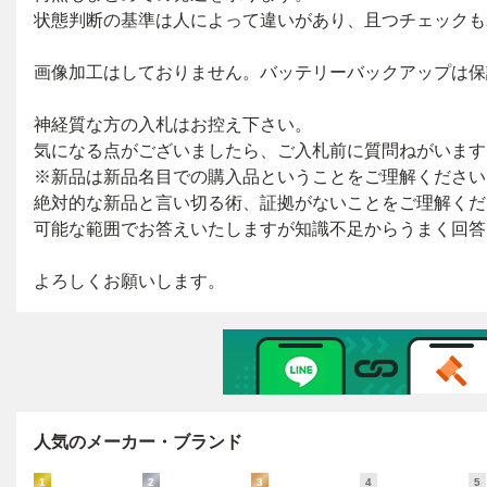
人気のメーカー・ブランド
1
2
3
4
5