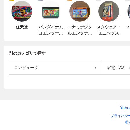
任天堂
バンダイナム
コナミデジタ
スクウェア・
コエンターテ
ルエンタテイ
エニックス
インメント
ンメント
別のカテゴリで探す
コンピュータ
家電、AV、
Yah
プライバシ
特