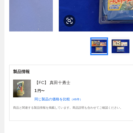
製品情報
【FC】 真田十勇士
1
円〜
同じ製品の価格を比較
（
46
件）
商品と関連する製品情報を掲載しています。商品説明も合わせてご確認ください。