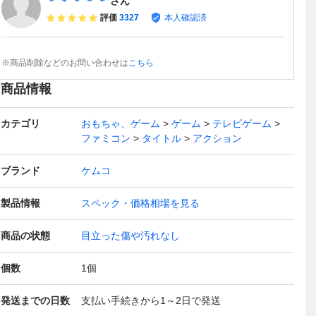
＊ ＊ ＊ ＊ ＊
さん
評価
3327
本人確認済
※商品削除などのお問い合わせは
こちら
商品情報
カテゴリ
おもちゃ、ゲーム
ゲーム
テレビゲーム
ファミコン
タイトル
アクション
ブランド
ケムコ
製品情報
スペック・価格相場を見る
商品の状態
目立った傷や汚れなし
個数
1
個
発送までの日数
支払い手続きから1～2日で発送