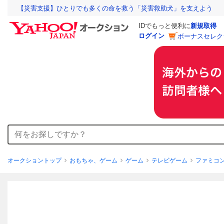
【災害支援】ひとりでも多くの命を救う「災害救助犬」を支えよう
IDでもっと便利に
新規取得
ログイン
ボーナスセレク
オークショントップ
おもちゃ、ゲーム
ゲーム
テレビゲーム
ファミコ