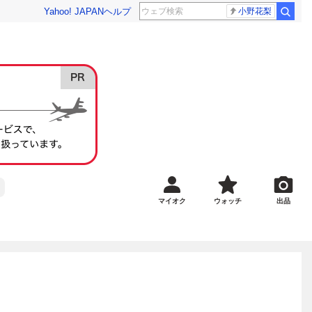
Yahoo! JAPAN
ヘルプ
小野花梨
マイオク
ウォッチ
出品