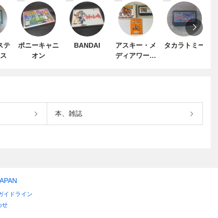
ステ
ポニーキャニ
BANDAI
アスキー・メ
タカラトミー
ス
オン
ディアワーク
ス
本、雑誌
JAPAN
ガイドライン
わせ