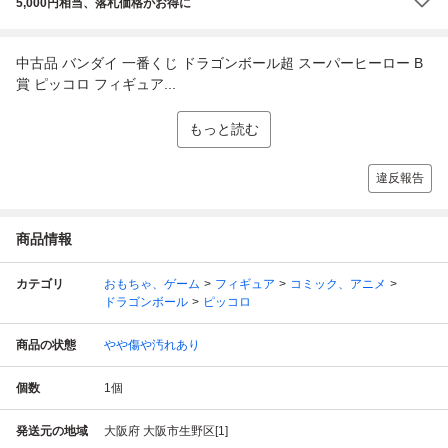
5,000円相当、落札価格がお得に
中古品 バンダイ 一番くじ ドラゴンボール超 スーパーヒーロー B
賞 ピッコロ フィギュア...
もっと読む
違反報告
商品情報
カテゴリ
おもちゃ、ゲーム
フィギュア
コミック、アニメ
ドラゴンボール
ピッコロ
商品の状態
やや傷や汚れあり
個数
1
個
発送元の地域
大阪府 大阪市生野区[1]