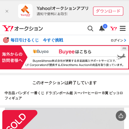
i
毎日引けるくじ 今すぐ挑戦
ログイン
このオークションは終了しています
中古品 バンダイ 一番くじ ドラゴンボール超 スーパーヒーロー B賞 ピッコロ
フィギュア