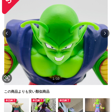
1
/
10
この商品よりも安い類似商品
本日終了
本日終了
本日終了