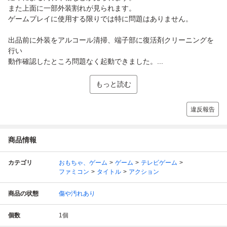
また上面に一部外装割れが見られます。
ゲームプレイに使用する限りでは特に問題はありません。
出品前に外装をアルコール清掃、端子部に復活剤クリーニングを
行い
動作確認したところ問題なく起動できました。...
もっと読む
違反報告
商品情報
カテゴリ
おもちゃ、ゲーム
ゲーム
テレビゲーム
ファミコン
タイトル
アクション
商品の状態
傷や汚れあり
個数
1
個