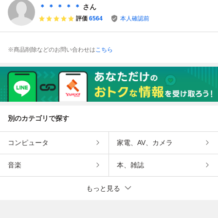
＊ ＊ ＊ ＊ ＊
さん
評価
6564
本人確認前
※商品削除などのお問い合わせは
こちら
別のカテゴリで探す
コンピュータ
家電、AV、カメラ
音楽
本、雑誌
もっと見る