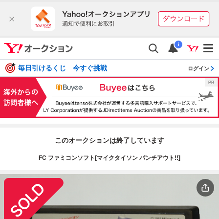
i
毎日引けるくじ 今すぐ挑戦
ログイン
このオークションは終了しています
FC ファミコンソフト[マイクタイソン パンチアウト!!]