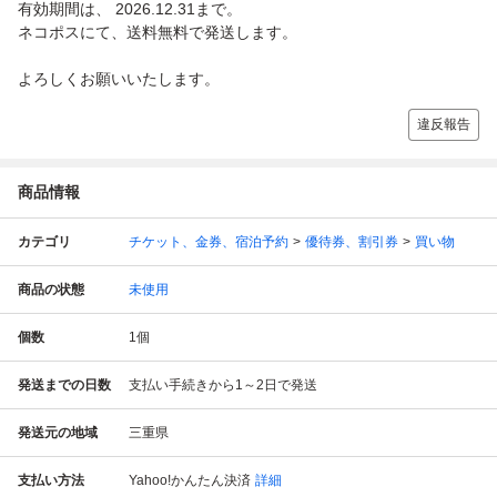
有効期間は、 2026.12.31まで。
ネコポスにて、送料無料で発送します。
よろしくお願いいたします。
違反報告
商品情報
カテゴリ
チケット、金券、宿泊予約
優待券、割引券
買い物
商品の状態
未使用
個数
1
個
発送までの日数
支払い手続きから1～2日で発送
発送元の地域
三重県
支払い方法
Yahoo!かんたん決済
詳細