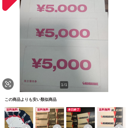
1
/
1
この商品よりも安い類似商品
送料無料
送料無料
本日終了
送料無料