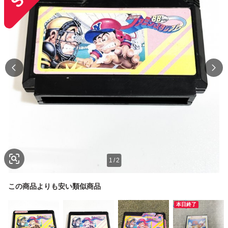
1
/
2
この商品よりも安い類似商品
本日終了