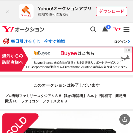
i
毎日引けるくじ 今すぐ挑戦
ログイン
このオークションは終了しています
プロ野球ファミリースタジアム８８【動作確認済】８本まで同梱可 簡易清
掃済 FC ファミコン ファミスタ８８