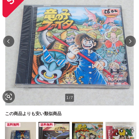
1
/
7
この商品よりも安い類似商品
送料無料
送料無料