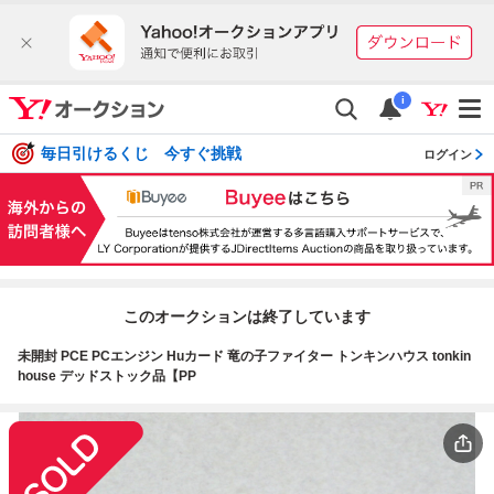
i
毎日引けるくじ 今すぐ挑戦
ログイン
このオークションは終了しています
未開封 PCE PCエンジン Huカード 竜の子ファイター トンキンハウス tonkin
house デッドストック品【PP