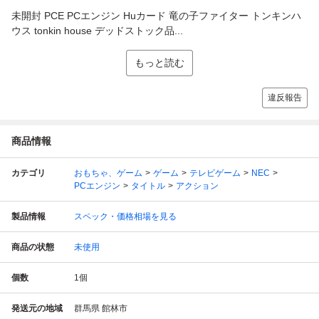
未開封 PCE PCエンジン Huカード 竜の子ファイター トンキンハ
ウス tonkin house デッドストック品...
もっと読む
違反報告
商品情報
カテゴリ
おもちゃ、ゲーム
ゲーム
テレビゲーム
NEC
PCエンジン
タイトル
アクション
製品情報
スペック・価格相場を見る
商品の状態
未使用
個数
1
個
発送元の地域
群馬県 館林市