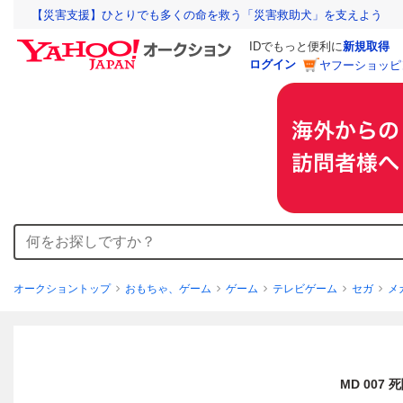
【災害支援】ひとりでも多くの命を救う「災害救助犬」を支えよう
IDでもっと便利に
新規取得
ログイン
ヤフーショッピ
オークショントップ
おもちゃ、ゲーム
ゲーム
テレビゲーム
セガ
メ
MD 007 