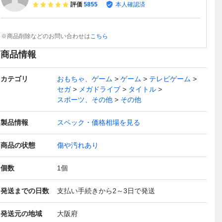
評価
5855
本人確認済
※商品削除などのお問い合わせは
こちら
商品情報
カテゴリ
おもちゃ、ゲーム
ゲーム
テレビゲーム
セガ
メガドライブ
タイトル
スポーツ、その他
その他
製品情報
スペック・価格相場を見る
商品の状態
傷や汚れあり
個数
1
個
発送までの日数
支払い手続きから2～3日で発送
発送元の地域
大阪府