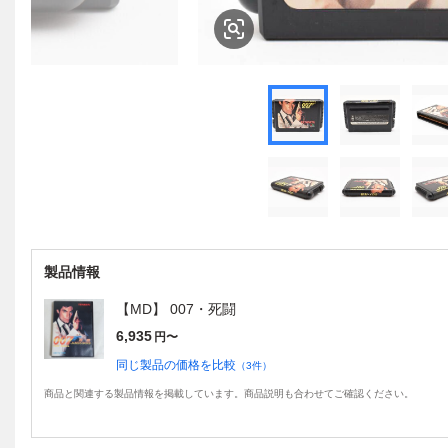
製品情報
【MD】 007・死闘
6,935
円〜
同じ製品の価格を比較
（
3
件）
商品と関連する製品情報を掲載しています。商品説明も合わせてご確認ください。