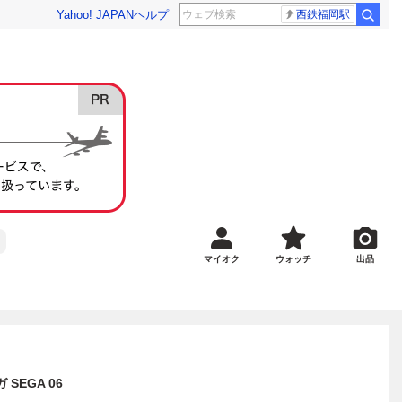
Yahoo! JAPAN
ヘルプ
西鉄福岡駅
マイオク
ウォッチ
出品
 SEGA 06