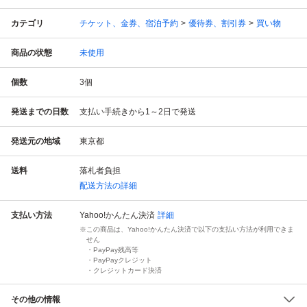
カテゴリ
チケット、金券、宿泊予約
優待券、割引券
買い物
商品の状態
未使用
個数
3
個
発送までの日数
支払い手続きから1～2日で発送
発送元の地域
東京都
送料
落札者負担
配送方法の詳細
支払い方法
Yahoo!かんたん決済
詳細
この商品は、Yahoo!かんたん決済で以下の支払い方法が利用できま
せん
・PayPay残高等
・PayPayクレジット
・クレジットカード決済
その他の情報