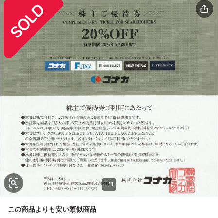
1
/
1
この商品よりも安い類似商品