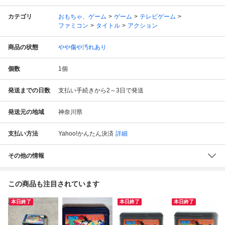
カテゴリ
おもちゃ、ゲーム
ゲーム
テレビゲーム
ファミコン
タイトル
アクション
商品の状態
やや傷や汚れあり
個数
1
個
発送までの日数
支払い手続きから2～3日で発送
発送元の地域
神奈川県
支払い方法
Yahoo!かんたん決済
詳細
その他の情報
この商品も注目されています
本日終了
本日終了
本日終了