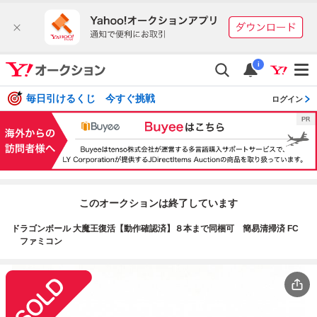
i
毎日引けるくじ 今すぐ挑戦
ログイン
このオークションは終了しています
ドラゴンボール 大魔王復活【動作確認済】８本まで同梱可 簡易清掃済 FC
ファミコン