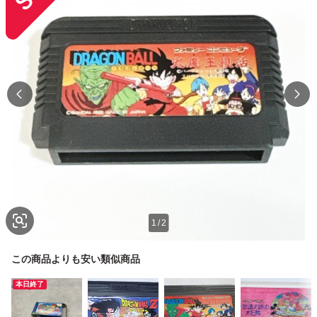
1
/
2
この商品よりも安い類似商品
本日終了