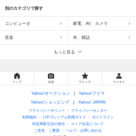
別のカテゴリで探す
コンピュータ
家電、AV、カメラ
音楽
本、雑誌
もっと見る
トップ
出品
ウォッチ
マイオク
Yahoo!オークション
Yahoo!フリマ
Yahoo!ショッピング
Yahoo! JAPAN
プライバシーポリシー
プライバシーセンター
利用規約
LYPプレミアム利用ガイド
ガイドライン
特定商取引法の表示
ストア出店について
ご意見・ご要望
ヘルプ・お問い合わせ