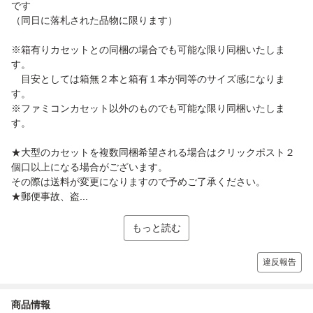
です
（同日に落札された品物に限ります）
※箱有りカセットとの同梱の場合でも可能な限り同梱いたしま
す。
目安としては箱無２本と箱有１本が同等のサイズ感になりま
す。
※ファミコンカセット以外のものでも可能な限り同梱いたしま
す。
★大型のカセットを複数同梱希望される場合はクリックポスト２
個口以上になる場合がございます。
その際は送料が変更になりますので予めご了承ください。
★郵便事故、盗...
もっと読む
違反報告
商品情報