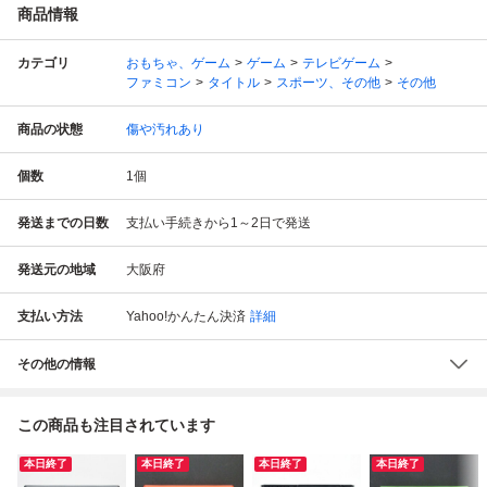
商品情報
カテゴリ
おもちゃ、ゲーム
ゲーム
テレビゲーム
ファミコン
タイトル
スポーツ、その他
その他
商品の状態
傷や汚れあり
個数
1
個
発送までの日数
支払い手続きから1～2日で発送
発送元の地域
大阪府
支払い方法
Yahoo!かんたん決済
詳細
その他の情報
この商品も注目されています
本日終了
本日終了
本日終了
本日終了