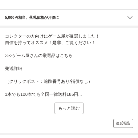
5,000円相当、落札価格がお得に
コレクターの方向けにゲーム屋が厳選しました！
自信を持ってオススメ！是非、ご覧ください！
>>>ゲーム屋さんの厳選品はこちら
発送詳細
（クリックポスト：追跡番号あり/補償なし）
1本でも100本でも全国一律送料185円...
もっと読む
違反報告