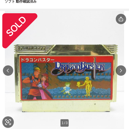
ソフト 動作確認済み
1
/
3