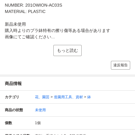
NUMBER: 201OWION-AC03S
MATERIAL: PLASTIC
新品未使用
購入時よりのプラ鉢特有の擦り傷等ある場合があります
画像にてご確認ください...
もっと読む
違反報告
商品情報
カテゴリ
花、園芸
造園用工具、資材
鉢
商品の状態
未使用
個数
1
個