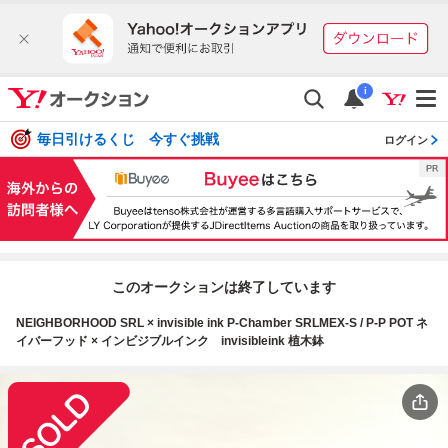
i
毎日引けるくじ 今すぐ挑戦
ログイン
このオークションは終了しています
NEIGHBORHOOD SRL × invisible ink P-Chamber SRLMEX-S / P-P POT ネ
イバーフッド × インビジブルインク invisibleink 植木鉢