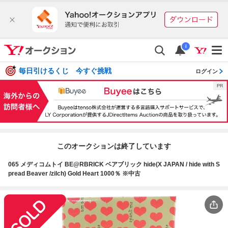
i
毎日引けるくじ 今すぐ挑戦
ログイン
このオークションは終了しています
065 メディコムトイ BE@RBRICK ベアブリック hide(X JAPAN / hide with S
pread Beaver /zilch) Gold Heart 1000％ ※中古