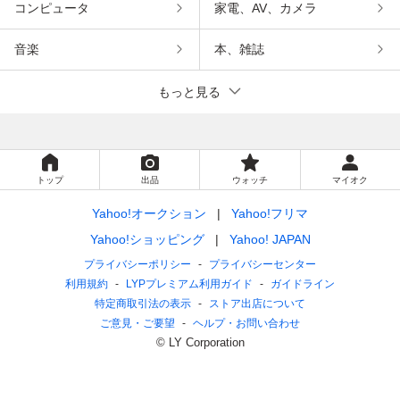
コンピュータ
家電、AV、カメラ
音楽
本、雑誌
もっと見る
トップ
出品
ウォッチ
マイオク
Yahoo!オークション
Yahoo!フリマ
Yahoo!ショッピング
Yahoo! JAPAN
プライバシーポリシー
プライバシーセンター
利用規約
LYPプレミアム利用ガイド
ガイドライン
特定商取引法の表示
ストア出店について
ご意見・ご要望
ヘルプ・お問い合わせ
© LY Corporation