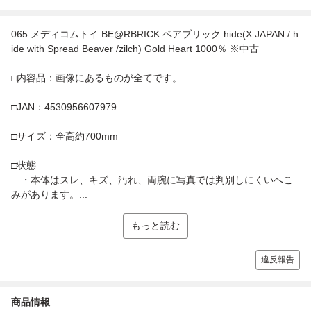
065 メディコムトイ BE@RBRICK ベアブリック hide(X JAPAN / h
ide with Spread Beaver /zilch) Gold Heart 1000％ ※中古
□内容品：画像にあるものが全てです。
□JAN：4530956607979
□サイズ：全高約700mm
□状態
・本体はスレ、キズ、汚れ、両腕に写真では判別しにくいへこ
みがあります。...
もっと読む
違反報告
商品情報