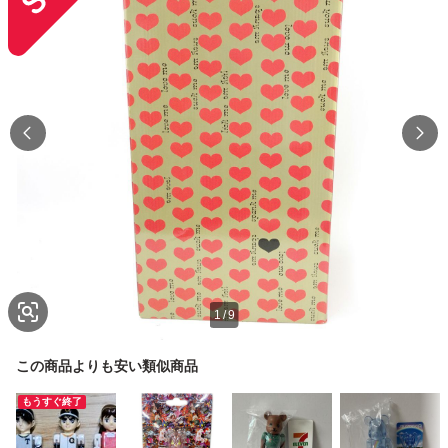
1
/
9
この商品よりも安い類似商品
もうすぐ終了