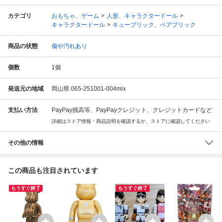
カテゴリ
おもちゃ、ゲーム
人形、キャラクタードール
キャラクタードール
キューブリック、ベアブリック
商品の状態
傷や汚れあり
個数
1
個
発送元の地域
岡山県 065-251001-004mix
支払い方法
PayPay残高等、PayPayクレジット、クレジットカードなど
詳細はストア情報・商品説明を確認するか、ストアに確認してください
その他の情報
この商品も注目されています
もうすぐ終了
もうすぐ終了