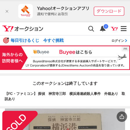
i
毎日引けるくじ 今すぐ挑戦
ログイン
このオークションは終了しています
【FC・ファミコン】 探偵 神宮寺三郎 横浜港連続殺人事件 外箱あり 取
説あり