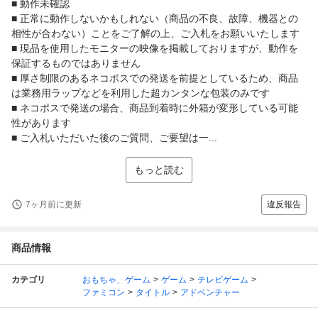
■ 動作未確認
■ 正常に動作しないかもしれない（商品の不良、故障、機器との
相性が合わない）ことをご了解の上、ご入札をお願いいたします
■ 現品を使用したモニターの映像を掲載しておりますが、動作を
保証するものではありません
■ 厚さ制限のあるネコポスでの発送を前提としているため、商品
は業務用ラップなどを利用した超カンタンな包装のみです
■ ネコポスで発送の場合、商品到着時に外箱が変形している可能
性があります
■ ご入札いただいた後のご質問、ご要望は一...
もっと読む
7ヶ月前に更新
違反報告
商品情報
カテゴリ
おもちゃ、ゲーム
ゲーム
テレビゲーム
ファミコン
タイトル
アドベンチャー