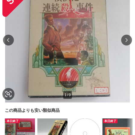
1
/
9
この商品よりも安い類似商品
本日終了
本日終了