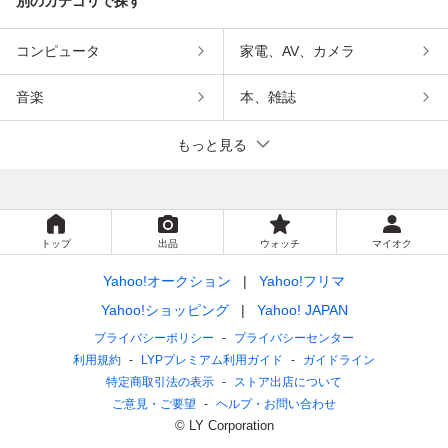
別のカテゴリで探す
コンピュータ
家電、AV、カメラ
音楽
本、雑誌
もっと見る
トップ
出品
ウォッチ
マイオク
Yahoo!オークション
Yahoo!フリマ
Yahoo!ショッピング
Yahoo! JAPAN
プライバシーポリシー
プライバシーセンター
利用規約
LYPプレミアム利用ガイド
ガイドライン
特定商取引法の表示
ストア出店について
ご意見・ご要望
ヘルプ・お問い合わせ
© LY Corporation