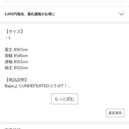
5,000円相当、落札価格がお得に
【サイズ】
・L
着丈 約67cm
肩幅 約46cm
身幅 約51cm
袖丈 約22cm
【商品説明】
BapeよりUNDEFEATEDコラボT！...
もっと読む
違反報告