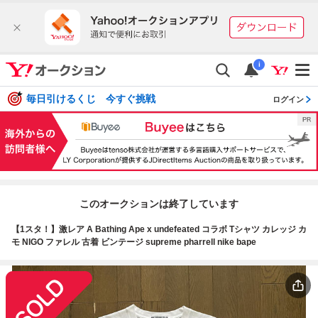
i
毎日引けるくじ 今すぐ挑戦
ログイン
このオークションは終了しています
【1スタ！】激レア A Bathing Ape x undefeated コラボ Tシャツ カレッジ カ
モ NIGO ファレル 古着 ビンテージ supreme pharrell nike bape