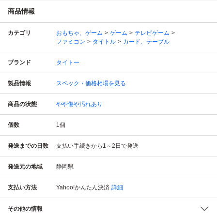
商品情報
カテゴリ
おもちゃ、ゲーム
ゲーム
テレビゲーム
ファミコン
タイトル
カード、テーブル
ブランド
タイトー
製品情報
スペック・価格相場を見る
商品の状態
やや傷や汚れあり
個数
1
個
発送までの日数
支払い手続きから1～2日で発送
発送元の地域
静岡県
支払い方法
Yahoo!かんたん決済
詳細
その他の情報