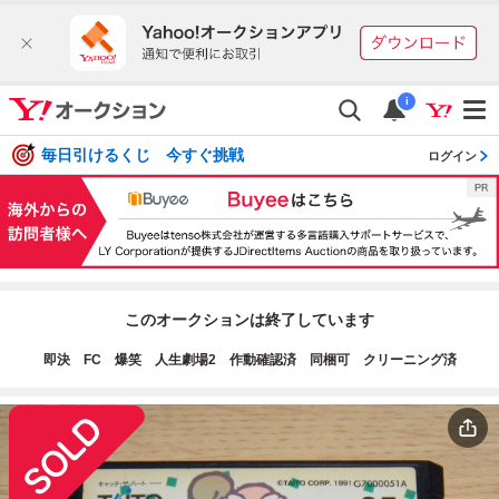
i
毎日引けるくじ 今すぐ挑戦
ログイン
このオークションは終了しています
即決 FC 爆笑 人生劇場2 作動確認済 同梱可 クリーニング済