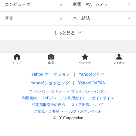
コンピュータ
家電、AV、カメラ
音楽
本、雑誌
もっと見る
トップ
出品
ウォッチ
マイオク
Yahoo!オークション
Yahoo!フリマ
Yahoo!ショッピング
Yahoo! JAPAN
プライバシーポリシー
プライバシーセンター
利用規約
LYPプレミアム利用ガイド
ガイドライン
特定商取引法の表示
ストア出店について
ご意見・ご要望
ヘルプ・お問い合わせ
© LY Corporation