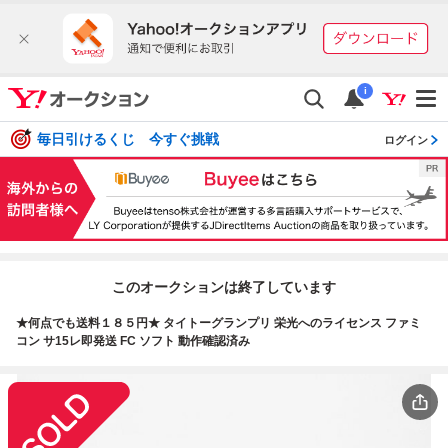
i
毎日引けるくじ 今すぐ挑戦
ログイン
このオークションは終了しています
★何点でも送料１８５円★ タイトーグランプリ 栄光へのライセンス ファミ
コン サ15レ即発送 FC ソフト 動作確認済み