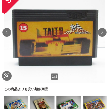
1
/
2
この商品よりも安い類似商品