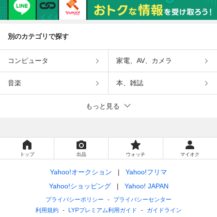
別のカテゴリで探す
コンピュータ
家電、AV、カメラ
音楽
本、雑誌
もっと見る
トップ
出品
ウォッチ
マイオク
Yahoo!オークション
Yahoo!フリマ
Yahoo!ショッピング
Yahoo! JAPAN
プライバシーポリシー
プライバシーセンター
利用規約
LYPプレミアム利用ガイド
ガイドライン