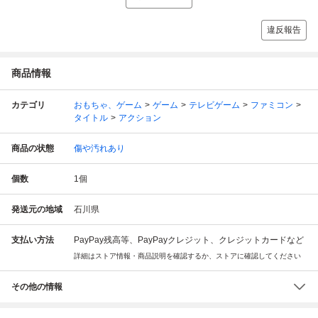
違反報告
商品情報
カテゴリ
おもちゃ、ゲーム
ゲーム
テレビゲーム
ファミコン
タイトル
アクション
商品の状態
傷や汚れあり
個数
1
個
発送元の地域
石川県
支払い方法
PayPay残高等、PayPayクレジット、クレジットカードなど
詳細はストア情報・商品説明を確認するか、ストアに確認してください
その他の情報