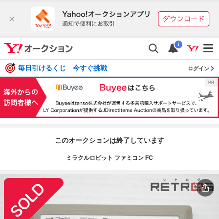
i
毎日引けるくじ 今すぐ挑戦
ログイン
このオークションは終了しています
ミラクルロピット ファミコン FC