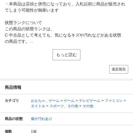
・本商品は店頭と併売になっており、入札以前に商品が販売され
てしまう可能性が御座います
状態ランクについて
この商品の状態ランクは、
C 中古品として考えても、気になるキズや汚れなどがある状態
の商品です。...
もっと読む
違反報告
商品情報
カテゴリ
おもちゃ、ゲーム
ゲーム
テレビゲーム
ファミコン
タイトル
スポーツ、その他
その他
商品の状態
傷や汚れあり
個数
1
個