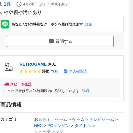
1
件
4月28日（火）22時8分
終了
やや傷や汚れあり
あなただけの特別なクーポンを受け取れます
詳細
質問する
RETROGAME
さん
評価
7918
本人確認済
スピード発送
この出品者は平均24時間以内に発送しています
詳細
商品情報
カテゴリ
おもちゃ、ゲーム
ゲーム
テレビゲーム
NEC
PCエンジン
タイトル
シューティング