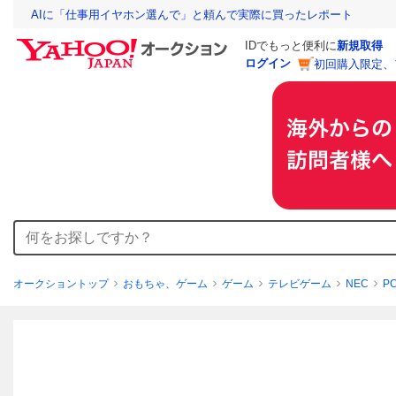
AIに「仕事用イヤホン選んで」と頼んで実際に買ったレポート
IDでもっと便利に
新規取得
ログイン
初回購入限定、
オークショントップ
おもちゃ、ゲーム
ゲーム
テレビゲーム
NEC
P