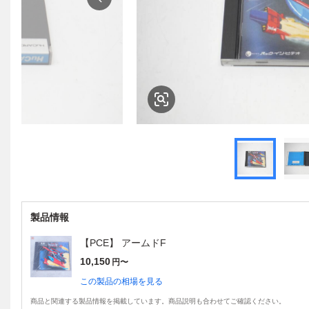
製品情報
【PCE】 アームドF
10,150
円〜
この製品の相場を見る
商品と関連する製品情報を掲載しています。商品説明も合わせてご確認ください。