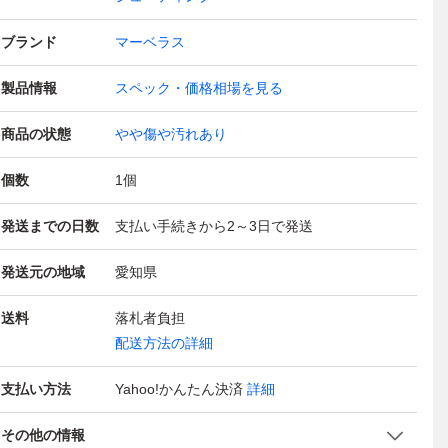
ブランド
マーベラス
製品情報
スペック・価格相場を見る
商品の状態
やや傷や汚れあり
個数
1
個
発送までの日数
支払い手続きから2～3日で発送
発送元の地域
愛知県
送料
落札者負担
配送方法の詳細
支払い方法
Yahoo!かんたん決済
詳細
その他の情報