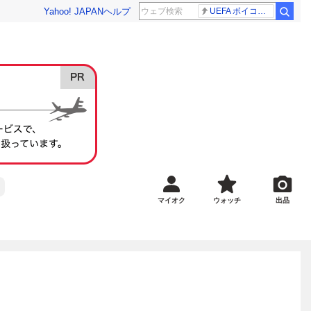
Yahoo! JAPAN
ヘルプ
UEFA ボイコット継続
マイオク
ウォッチ
出品