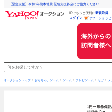
【緊急支援】令和8年熊本地震 緊急支援募金にご協力ください
IDでもっと便利に
新規取得
ログイン
ヤフーショッピ
オークショントップ
おもちゃ、ゲーム
ゲーム
テレビゲーム
セガ
メ
1円〜 動作保証品