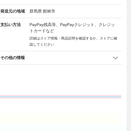
発送元の地域
群馬県 館林市
支払い方法
PayPay残高等、PayPayクレジット、クレジッ
トカードなど
詳細はストア情報・商品説明を確認するか、ストアに確
認してください
その他の情報